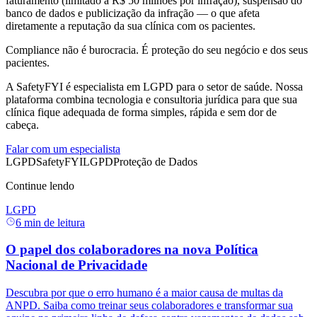
faturamento (limitado a R$ 50 milhões por infração), suspensão do
banco de dados e publicização da infração — o que afeta
diretamente a reputação da sua clínica com os pacientes.
Compliance não é burocracia. É proteção do seu negócio e dos seus
pacientes.
A SafetyFYI é especialista em LGPD para o setor de saúde. Nossa
plataforma combina tecnologia e consultoria jurídica para que sua
clínica fique adequada de forma simples, rápida e sem dor de
cabeça.
Falar com um especialista
LGPD
SafetyFYI
LGPD
Proteção de Dados
Continue lendo
LGPD
6
min de leitura
O papel dos colaboradores na nova Política
Nacional de Privacidade
Descubra por que o erro humano é a maior causa de multas da
ANPD. Saiba como treinar seus colaboradores e transformar sua