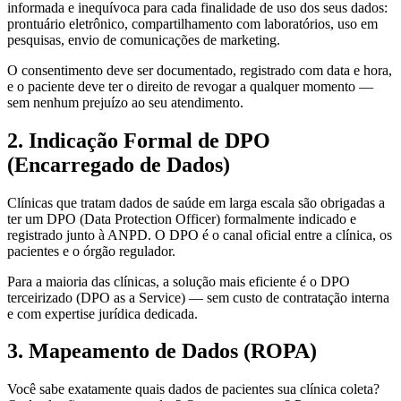
informada e inequívoca para cada finalidade de uso dos seus dados:
prontuário eletrônico, compartilhamento com laboratórios, uso em
pesquisas, envio de comunicações de marketing.
O consentimento deve ser documentado, registrado com data e hora,
e o paciente deve ter o direito de revogar a qualquer momento —
sem nenhum prejuízo ao seu atendimento.
2. Indicação Formal de DPO
(Encarregado de Dados)
Clínicas que tratam dados de saúde em larga escala são obrigadas a
ter um DPO (Data Protection Officer) formalmente indicado e
registrado junto à ANPD. O DPO é o canal oficial entre a clínica, os
pacientes e o órgão regulador.
Para a maioria das clínicas, a solução mais eficiente é o DPO
terceirizado (DPO as a Service) — sem custo de contratação interna
e com expertise jurídica dedicada.
3. Mapeamento de Dados (ROPA)
Você sabe exatamente quais dados de pacientes sua clínica coleta?