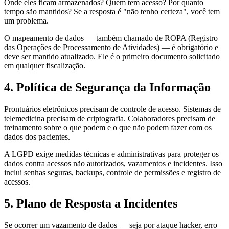
Onde eles ficam armazenados? Quem tem acesso? Por quanto
tempo são mantidos? Se a resposta é "não tenho certeza", você tem
um problema.
O mapeamento de dados — também chamado de ROPA (Registro
das Operações de Processamento de Atividades) — é obrigatório e
deve ser mantido atualizado. Ele é o primeiro documento solicitado
em qualquer fiscalização.
4. Política de Segurança da Informação
Prontuários eletrônicos precisam de controle de acesso. Sistemas de
telemedicina precisam de criptografia. Colaboradores precisam de
treinamento sobre o que podem e o que não podem fazer com os
dados dos pacientes.
A LGPD exige medidas técnicas e administrativas para proteger os
dados contra acessos não autorizados, vazamentos e incidentes. Isso
inclui senhas seguras, backups, controle de permissões e registro de
acessos.
5. Plano de Resposta a Incidentes
Se ocorrer um vazamento de dados — seja por ataque hacker, erro