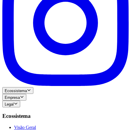
Ecossistema
Empresa
Legal
Ecossistema
Visão Geral