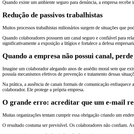
Quando existe um ambiente seguro para denúncia, a empresa recebe inf
Redução de passivos trabalhistas
Muitos processos trabalhistas milionários surgem de situações que pode
Quando colaboradores possuem um canal seguro e confiável para relata
significativamente a exposição a litígios e fortalece a defesa empresari
Quando a empresa não possui canal, perde 
Imagine um colaborador alegando anos de assédio moral sem que exis
possuía mecanismos efetivos de prevenção e tratamento dessas situaçõ
Na prática, a ausência de canais formais de comunicação enfraquece a
colaborador. Ele protege a própria empresa.
O grande erro: acreditar que um e-mail r
Muitas organizações tentam cumprir essa obrigação criando um endere
O resultado costuma ser previsível. Os colaboradores não confiam. 