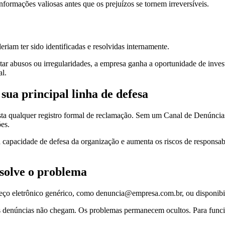
ormações valiosas antes que os prejuízos se tornem irreversíveis.
riam ter sido identificadas e resolvidas internamente.
r abusos ou irregularidades, a empresa ganha a oportunidade de investi
al.
sua principal linha de defesa
ta qualquer registro formal de reclamação. Sem um Canal de Denúncias 
es.
 capacidade de defesa da organização e aumenta os riscos de responsab
esolve o problema
ço eletrônico genérico, como denuncia@empresa.com.br, ou disponibili
As denúncias não chegam. Os problemas permanecem ocultos. Para funci