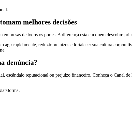
rial.
 tomam melhores decisões
 em empresas de todos os portes. A diferença está em quem descobre prim
gir rapidamente, reduzir prejuízos e fortalecer sua cultura corporati
na.
ma denúncia?
al, escândalo reputacional ou prejuízo financeiro. Conheça o Canal de
lataforma.