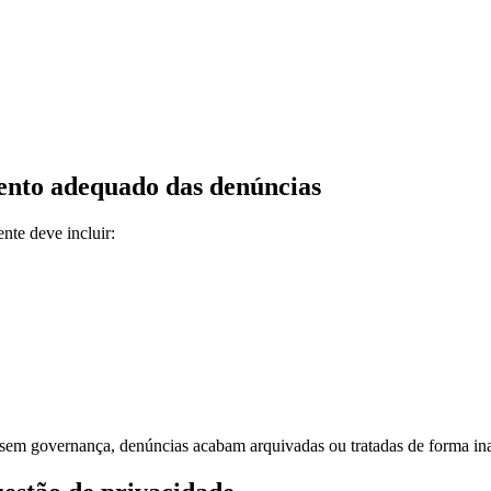
mento adequado das denúncias
te deve incluir:
sem governança, denúncias acabam arquivadas ou tratadas de forma ina