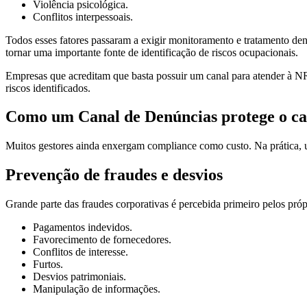
Violência psicológica.
Conflitos interpessoais.
Todos esses fatores passaram a exigir monitoramento e tratamento den
tornar uma importante fonte de identificação de riscos ocupacionais.
Empresas que acreditam que basta possuir um canal para atender à NR
riscos identificados.
Como um Canal de Denúncias protege o ca
Muitos gestores ainda enxergam compliance como custo. Na prática, 
Prevenção de fraudes e desvios
Grande parte das fraudes corporativas é percebida primeiro pelos próp
Pagamentos indevidos.
Favorecimento de fornecedores.
Conflitos de interesse.
Furtos.
Desvios patrimoniais.
Manipulação de informações.