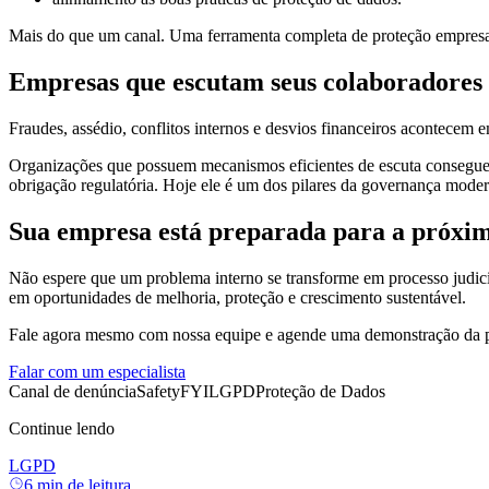
Mais do que um canal. Uma ferramenta completa de proteção empresa
Empresas que escutam seus colaboradores
Fraudes, assédio, conflitos internos e desvios financeiros acontecem
Organizações que possuem mecanismos eficientes de escuta conseguem a
obrigação regulatória. Hoje ele é um dos pilares da governança moder
Sua empresa está preparada para a próxi
Não espere que um problema interno se transforme em processo judici
em oportunidades de melhoria, proteção e crescimento sustentável.
Fale agora mesmo com nossa equipe e agende uma demonstração da p
Falar com um especialista
Canal de denúncia
SafetyFYI
LGPD
Proteção de Dados
Continue lendo
LGPD
6
min de leitura