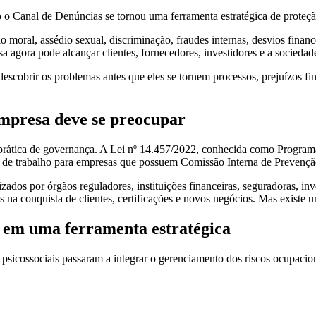
 Canal de Denúncias se tornou uma ferramenta estratégica de proteçã
oral, assédio sexual, discriminação, fraudes internas, desvios financ
 agora pode alcançar clientes, fornecedores, investidores e a sociedade
 descobrir os problemas antes que eles se tornem processos, prejuízos f
empresa deve se preocupar
prática de governança. A Lei nº 14.457/2022, conhecida como Program
te de trabalho para empresas que possuem Comissão Interna de Prevençã
ados por órgãos reguladores, instituições financeiras, seguradoras, i
a conquista de clientes, certificações e novos negócios. Mas existe u
 em uma ferramenta estratégica
sicossociais passaram a integrar o gerenciamento dos riscos ocupacio