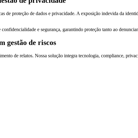
estão de privacidade
s de proteção de dados e privacidade. A exposição indevida da identid
de confidencialidade e segurança, garantindo proteção tanto ao denuncia
 gestão de riscos
ento de relatos. Nossa solução integra tecnologia, compliance, priva