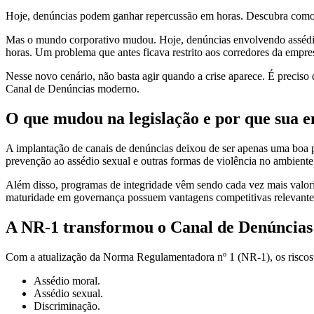
Hoje, denúncias podem ganhar repercussão em horas. Descubra como o
Mas o mundo corporativo mudou. Hoje, denúncias envolvendo assédio m
horas. Um problema que antes ficava restrito aos corredores da empresa
Nesse novo cenário, não basta agir quando a crise aparece. É preciso
Canal de Denúncias moderno.
O que mudou na legislação e por que sua 
A implantação de canais de denúncias deixou de ser apenas uma boa 
prevenção ao assédio sexual e outras formas de violência no ambien
Além disso, programas de integridade vêm sendo cada vez mais valoriz
maturidade em governança possuem vantagens competitivas relevantes n
A NR-1 transformou o Canal de Denúncias
Com a atualização da Norma Regulamentadora nº 1 (NR-1), os riscos p
Assédio moral.
Assédio sexual.
Discriminação.