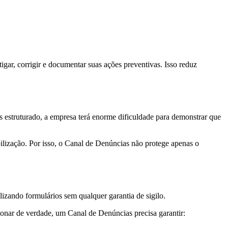
gar, corrigir e documentar suas ações preventivas. Isso reduz
estruturado, a empresa terá enorme dificuldade para demonstrar que
ilização. Por isso, o Canal de Denúncias não protege apenas o
zando formulários sem qualquer garantia de sigilo.
onar de verdade, um Canal de Denúncias precisa garantir: