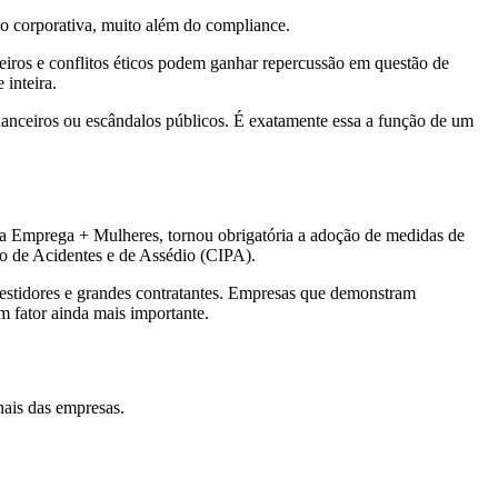
o corporativa, muito além do compliance.
eiros e conflitos éticos podem ganhar repercussão em questão de
 inteira.
inanceiros ou escândalos públicos. É exatamente essa a função de um
a Emprega + Mulheres, tornou obrigatória a adoção de medidas de
o de Acidentes e de Assédio (CIPA).
nvestidores e grandes contratantes. Empresas que demonstram
m fator ainda mais importante.
nais das empresas.