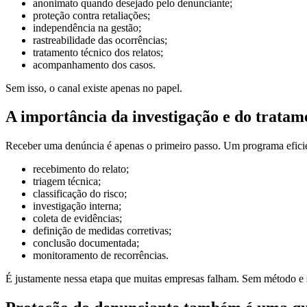
anonimato quando desejado pelo denunciante;
proteção contra retaliações;
independência na gestão;
rastreabilidade das ocorrências;
tratamento técnico dos relatos;
acompanhamento dos casos.
Sem isso, o canal existe apenas no papel.
A importância da investigação e do trata
Receber uma denúncia é apenas o primeiro passo. Um programa eficien
recebimento do relato;
triagem técnica;
classificação do risco;
investigação interna;
coleta de evidências;
definição de medidas corretivas;
conclusão documentada;
monitoramento de recorrências.
É justamente nessa etapa que muitas empresas falham. Sem método e 